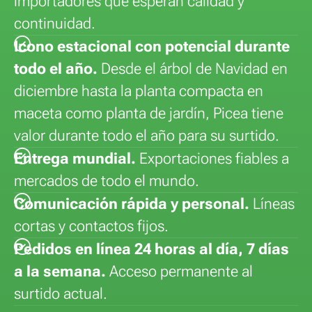
importadores que esperan calidad y
continuidad.
Icono estacional con potencial durante
todo el año.
Desde el árbol de Navidad en
diciembre hasta la planta compacta en
maceta como planta de jardín, Picea tiene
valor durante todo el año para su surtido.
Entrega mundial.
Exportaciones fiables a
mercados de todo el mundo.
Comunicación rápida y personal.
Líneas
cortas y contactos fijos.
Pedidos en línea 24 horas al día, 7 días
a la semana.
Acceso permanente al
surtido actual.