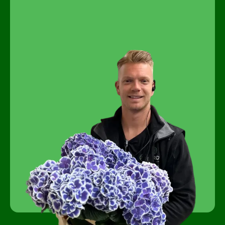
No dude en echar un vistazo