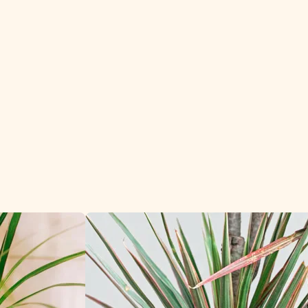
dige kamerplant.