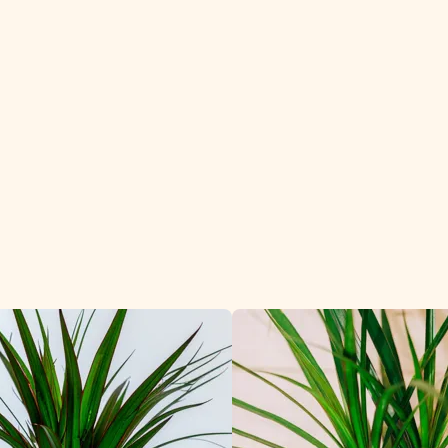
 sterke en veelzij