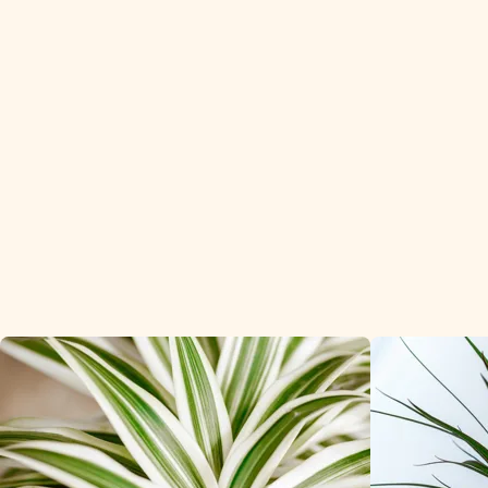
Dracaena is een