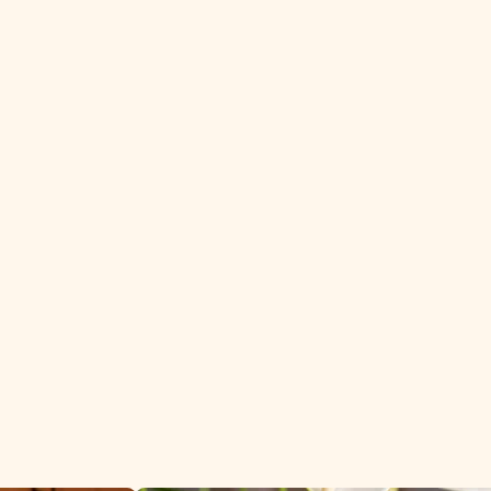
style et de