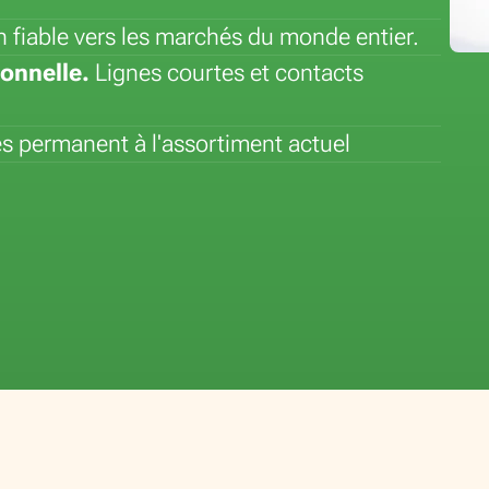
n fiable vers les marchés du monde entier.
onnelle.
Lignes courtes et contacts
 permanent à l'assortiment actuel
Fleur du mois : le lys
Plante du mois : Sanseveria