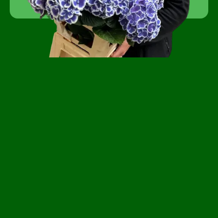
Devenir client
FAQ
Travailler à Florca