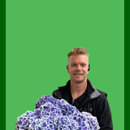
N'hésitez pas à jeter un coup d'œil